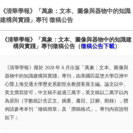
《清華學報》「萬象：文本、圖像與器物中的知識
建構與實踐」專刊 徵稿公告
《清華學報》「萬象：文本、圖像與器物中的知識建
構與實踐」專刊徵稿公告（
徵稿公告下載
）
《清華學報》擬於 2028 年 6 月出版「萬象：文本、圖像與
器物中的知識建構與實踐」專刊，由美國匹茲堡大學亞洲中
心暨上海交通大學歷史系劉世永教授客座主編。論文以中、
英文撰寫皆可，中文稿不超過三萬字，英文稿以二萬字以內
為原則（字數統計含正文、摘要、書目、註腳、附錄），體
例請參考本刊「徵稿簡章」及「撰稿格式」。專刊內容說明
如下：