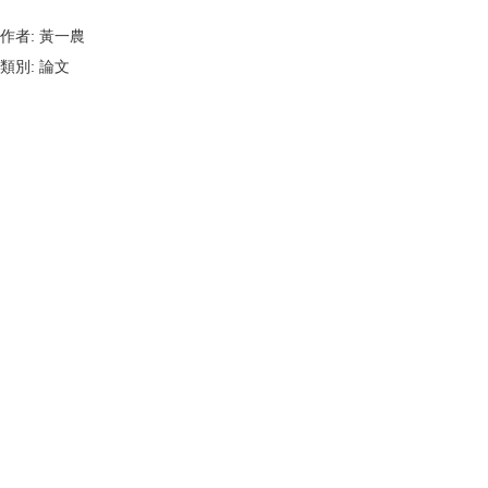
作者:
黃一農
類別:
論文